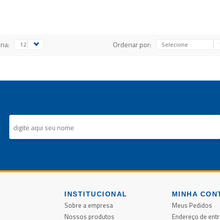
ina:
Ordenar por:
INSTITUCIONAL
MINHA CON
Sobre a empresa
Meus Pedidos
Nossos produtos
Endereço de ent