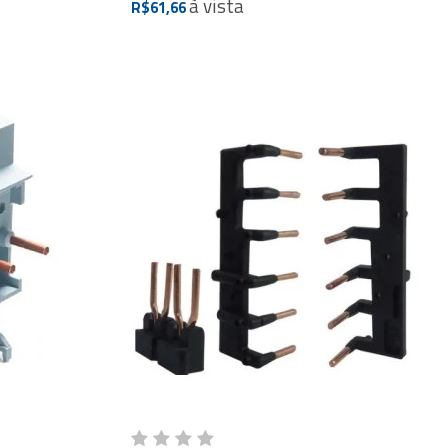
à vista
R$61,66