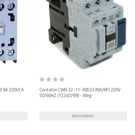
3 9A 220VCA
Contator CWB 32-11-30D23 (NA/NF) 220V
50/60HZ (12240799) - Weg
INDISPONÍVEL