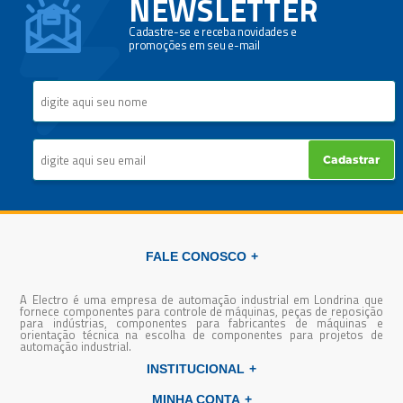
NEWSLETTER
Cadastre-se e receba novidades e
promoções em seu e-mail
Cadastrar
FALE CONOSCO
A Electro é uma empresa de automação industrial em Londrina que
fornece componentes para controle de máquinas, peças de reposição
para indústrias, componentes para fabricantes de máquinas e
orientação técnica na escolha de componentes para projetos de
automação industrial.
INSTITUCIONAL
MINHA CONTA