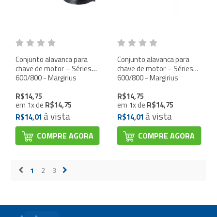
Conjunto alavanca para
Conjunto alavanca para
chave de motor – Séries
chave de motor – Séries
600/800 - Margirius
600/800 - Margirius
R$14,75
R$14,75
em
1
x
de
R$14,75
em
1
x
de
R$14,75
à vista
à vista
R$14,01
R$14,01
COMPRE AGORA
COMPRE AGORA
1
2
3