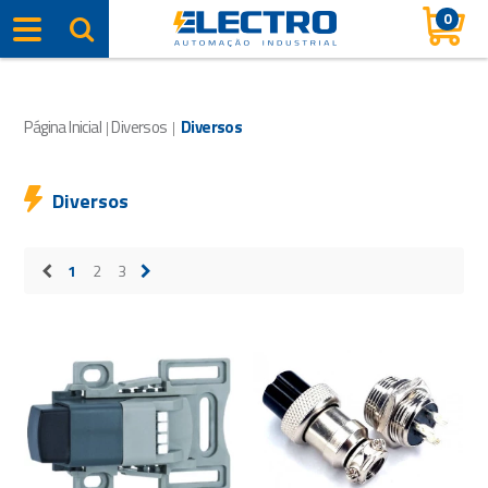
0
Página Inicial
Diversos
Diversos
|
|
Diversos
1
2
3