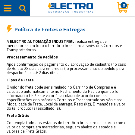
0
Política de Fretes e Entregas
A
ELECTRO AUTOMAÇÃO INDUSTRIAL
realiza entrega de
mercadorias em todo o território brasileiro através dos Correios e
Transportadoras.
Processamento de Pedidos
Após confirmação de pagamento ou aprovação de cadastro (no caso
de Boleto 28 dias para empresas), o processamento do pedido para
despacho é de até 2 dias úteis.
Tipos de Frete
O valor do frete pode ser simulado no Carrinho de Compras e é
calculado automaticamente no Fechamento do Pedido quando for
informado o CEP. Este valor é calculado de acordo com as
especificações dos próprios Correios e Transportadoras são elas:
Modalidade de Frete, Local de entrega, Peso (Kg), Dimensões e valor
do (s) produto (s) escolhido (s).
Frete Grátis
Contempla todos os estados do território brasileiro de acordo com o
valor da compra em mercadorias, seguem abaixo os estados e
valores de Frete Grátis: