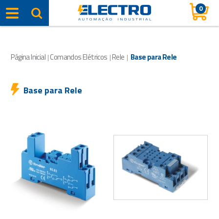
0
Página Inicial
Comandos Elétricos
Rele
Base para Rele
|
|
|
Base para Rele