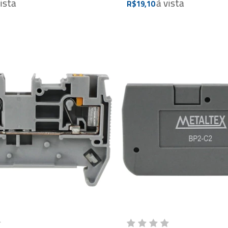
vista
à vista
R$19,10