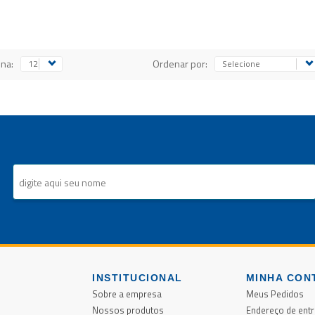
ina:
Ordenar por:
INSTITUCIONAL
MINHA CON
Sobre a empresa
Meus Pedidos
Nossos produtos
Endereço de ent