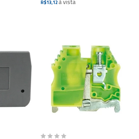
à vista
R$13,12