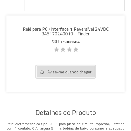
Relé para PCI/Interface 1 Reversível 24VDC
345170240010 - Finder
SKU:
TS008664
Avise-me quando chegar
Detalhes do Produto
Relé eletromecânico tipo 34.51 para placa de circuito impresso, ultrafino
com 1 contato, 6 A, largura 5 mm, bobina de baixo consumo e adequado