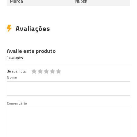
Marca
FINDER
Avaliações
Avalie este produto
0 avaliações
dê sua nota:
Nome
Comentário