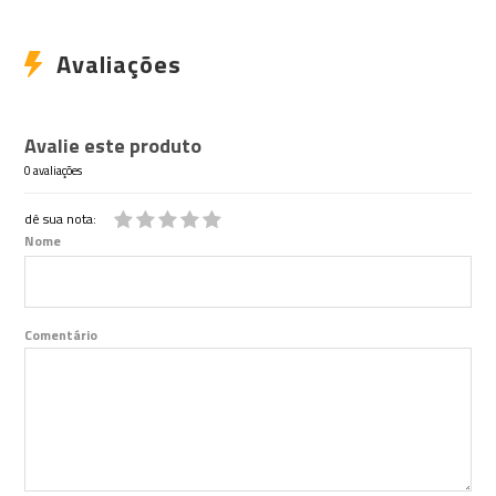
Avaliações
Avalie este produto
0 avaliações
dê sua nota:
Nome
Comentário